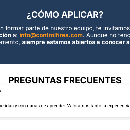
¿CÓMO APLICAR?
en formar parte de nuestro equipo, te invitamo
ción
a:
info@controlfires.com
. Aunque no ten
momento,
siempre estamos abiertos a conocer a
PREGUNTAS FRECUENTES
?
das y con ganas de aprender. Valoramos tanto la experiencia