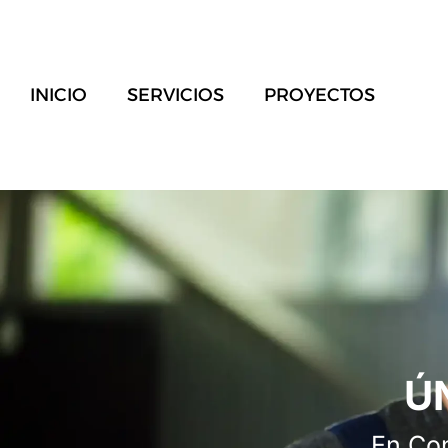
INICIO
SERVICIOS
PROYECTOS
Ú
En Con