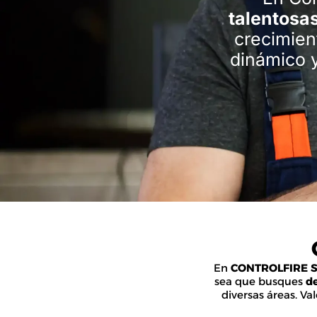
talentosa
crecimien
dinámico y
En
CONTROLFIRE 
sea que busques
de
diversas áreas. Va