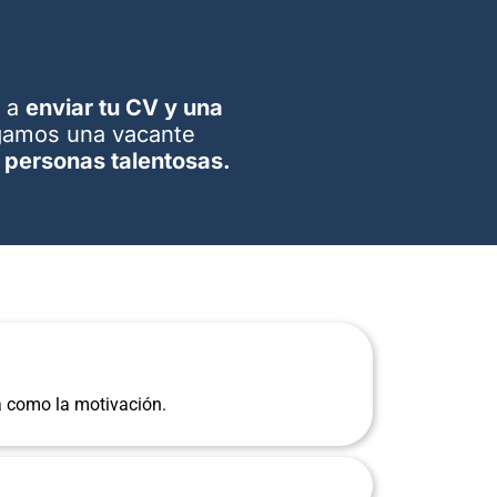
s a
enviar tu CV y una
gamos una vacante
 personas talentosas.
 como la motivación.