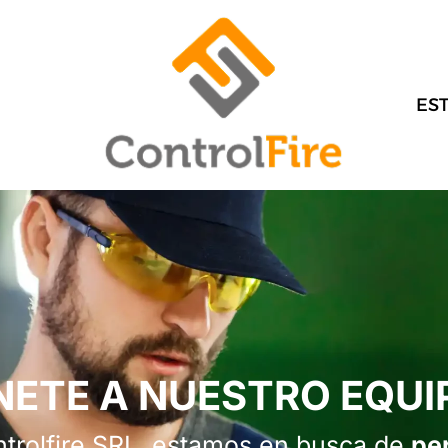
ES
NETE A NUESTRO EQUI
trolfire SRL, estamos en busca de
pe